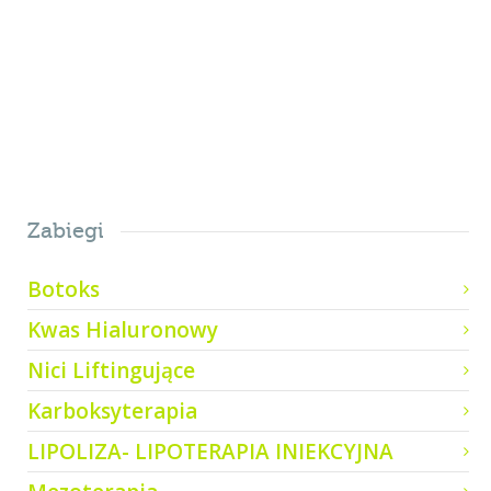
0
Zabiegi
Botoks
Kwas Hialuronowy
Nici Liftingujące
Karboksyterapia
LIPOLIZA- LIPOTERAPIA INIEKCYJNA