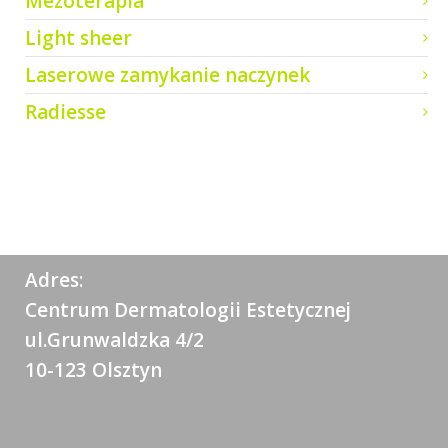
Mezoterapia
Light sheer
Laserowe zamykanie naczynek
Radiesse
Adres:
Centrum Dermatologii Estetycznej
ul.Grunwaldzka 4/2
10-123 Olsztyn