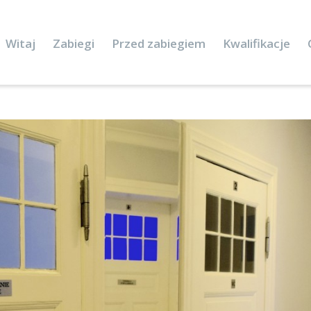
Witaj
Zabiegi
Przed zabiegiem
Kwalifikacje