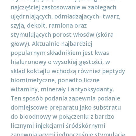
najczęściej zastosowanie w zabiegach
ujędrniających, odmładzajacych- twarz,
szyja, dekolt, ramiona oraz
stymulujących porost włosów (skóra
głowy). Aktualnie najbardziej
popularnym składnikiem jest kwas
hialuronowy o wysokiej gęstości, w
skład koktajlu wchodzą również peptydy
biomimetyczne, ponadto liczne
witaminy, minerały i antyoksydanty.
Ten sposób podania zapewnia podanie
domiejscowe preparatu jako substratu
do bioodnowy w połączeniu z bardzo
licznymi injekcjami śródskórnymi
zapewniającymi jednocześnie stymulację