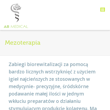
Mezoterapia
Zabiegi biorewitalizacji za pomocą
bardzo licznych wstrzyknięć z użyciem
igieł najcieńszych ze stosowanych w
medycynie- precyzyjne, śródskórne
podawanie małej ilości w jednym
wkłuciu preparatów o działaniu
stymulującym produkcję kolagenu. Ma