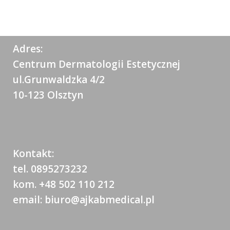
Adres:
Centrum Dermatologii Estetycznej
ul.Grunwaldzka 4/2
10-123 Olsztyn
Kontakt:
tel. 0895273232
kom. +48 502 110 212
email: biuro@ajkabmedical.pl