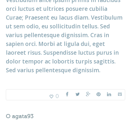
Vestibulum ante ipsum primis in faucibus
orci luctus et ultrices posuere cubilia
Curae; Praesent eu lacus diam. Vestibulum
ut sem odio, eu sollicitudin tellus. Sed
varius pellentesque dignissim. Cras in
sapien orci. Morbi at ligula dui, eget
laoreet risus. Suspendisse luctus purus in
dolor tempor ac lobortis turpis sagittis.
Sed varius pellentesque dignissim.
0
O
agata93