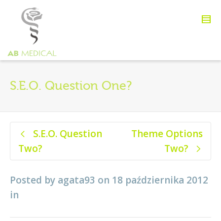
S.E.O. Question One?
S.E.O. Question
Theme Options
Two?
Two?
Posted by
agata93
on
18 października 2012
in