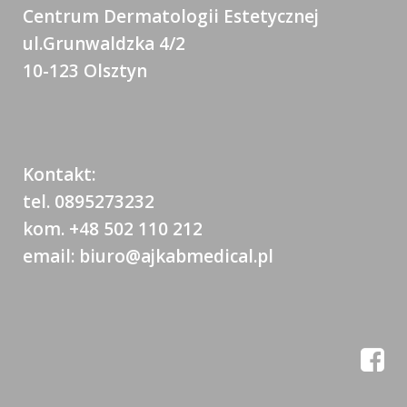
Centrum Dermatologii Estetycznej
ul.Grunwaldzka 4/2
10-123 Olsztyn
Kontakt:
tel. 0895273232
kom. +48 502 110 212
email: biuro@ajkabmedical.pl