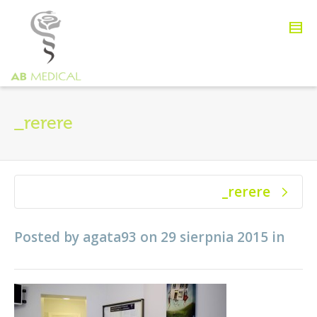
_rerere
_rerere
Posted by
agata93
on
29 sierpnia 2015
in