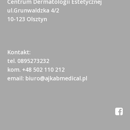
Centrum Dermatologii Estetycznej
ul.Grunwaldzka 4/2
10-123 Olsztyn
Kontakt:
tel. 0895273232
kom. +48 502 110 212
email: biuro@ajkabmedical.pl