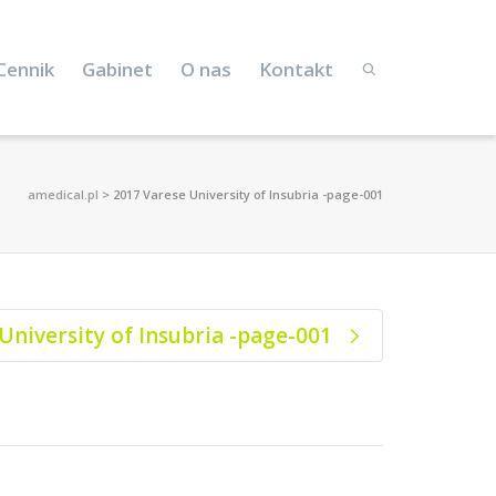
Cennik
Gabinet
O nas
Kontakt
amedical.pl
>
2017 Varese University of Insubria -page-001
University of Insubria -page-001