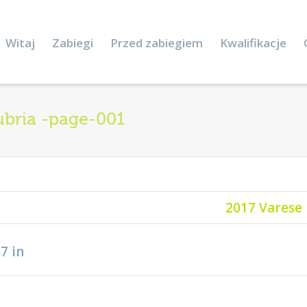
Witaj
Zabiegi
Przed zabiegiem
Kwalifikacje
subria -page-001
2017 Varese 
17
in