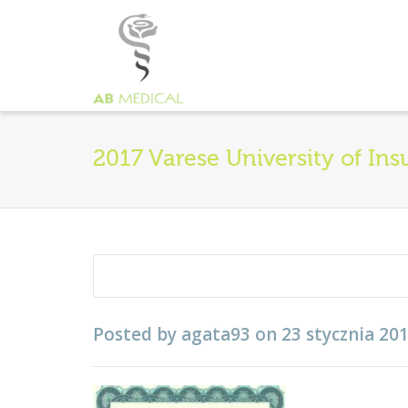
2017 Varese University of In
Posted by
agata93
on
23 stycznia 20