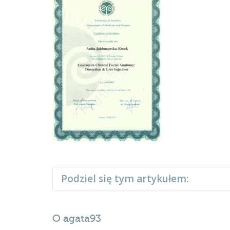
Podziel się tym artykułem:
O
agata93