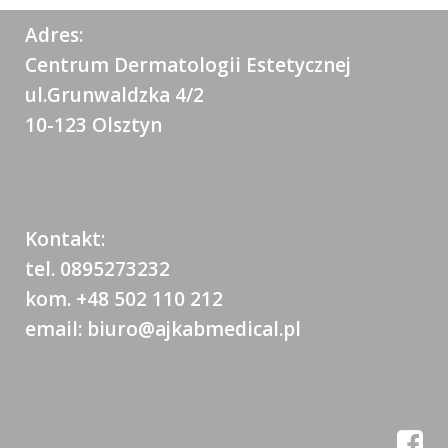
Adres:
Centrum Dermatologii Estetycznej
ul.Grunwaldzka 4/2
10-123 Olsztyn
Kontakt:
tel. 0895273232
kom. +48 502 110 212
email: biuro@ajkabmedical.pl