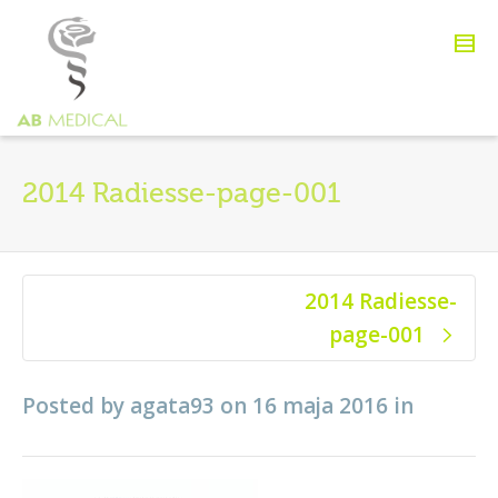
2014 Radiesse-page-001
2014 Radiesse-
page-001
Posted by
agata93
on
16 maja 2016
in