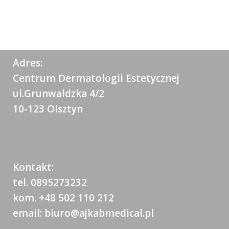
Adres:
Centrum Dermatologii Estetycznej
ul.Grunwaldzka 4/2
10-123 Olsztyn
Kontakt:
tel. 0895273232
kom. +48 502 110 212
email: biuro@ajkabmedical.pl