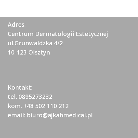
Adres:
Centrum Dermatologii Estetycznej
ul.Grunwaldzka 4/2
10-123 Olsztyn
Kontakt:
tel. 0895273232
kom. +48 502 110 212
email: biuro@ajkabmedical.pl