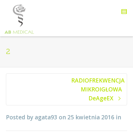
2
RADIOFREKWENCJA
MIKROIGŁOWA
DeAgeEX
Posted by
agata93
on
25 kwietnia 2016
in