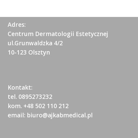
Adres:
Centrum Dermatologii Estetycznej
ul.Grunwaldzka 4/2
10-123 Olsztyn
Kontakt:
tel. 0895273232
kom. +48 502 110 212
email: biuro@ajkabmedical.pl