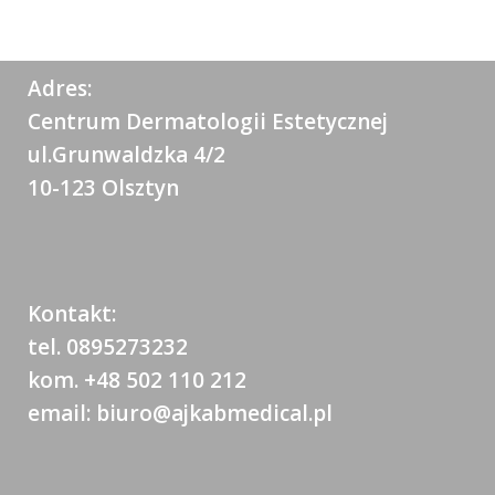
Adres:
Centrum Dermatologii Estetycznej
ul.Grunwaldzka 4/2
10-123 Olsztyn
Kontakt:
tel. 0895273232
kom. +48 502 110 212
email: biuro@ajkabmedical.pl