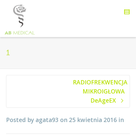
1
RADIOFREKWENCJA
MIKROIGŁOWA
DeAgeEX
Posted by
agata93
on
25 kwietnia 2016
in