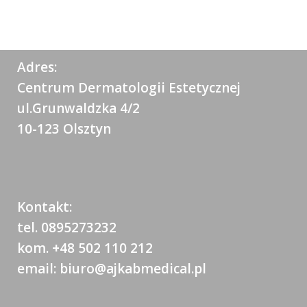
Adres:
Centrum Dermatologii Estetycznej
ul.Grunwaldzka 4/2
10-123 Olsztyn
Kontakt:
tel. 0895273232
kom. +48 502 110 212
email: biuro@ajkabmedical.pl