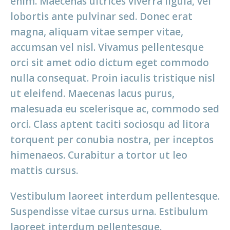
enim. Maecenas ultrices viverra ligula, vel
lobortis ante pulvinar sed. Donec erat
magna, aliquam vitae semper vitae,
accumsan vel nisl. Vivamus pellentesque
orci sit amet odio dictum eget commodo
nulla consequat. Proin iaculis tristique nisl
ut eleifend. Maecenas lacus purus,
malesuada eu scelerisque ac, commodo sed
orci. Class aptent taciti sociosqu ad litora
torquent per conubia nostra, per inceptos
himenaeos. Curabitur a tortor ut leo
mattis cursus.
Vestibulum laoreet interdum pellentesque.
Suspendisse vitae cursus urna. Estibulum
laoreet interdum pellentesque.