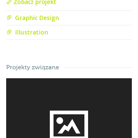
Zobacz projekt
Graphic Design
Illustration
Projekty związane