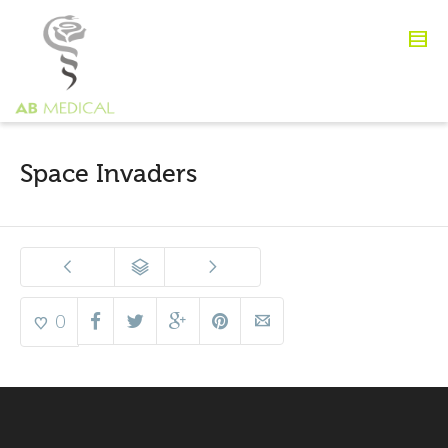
Space Invaders
0