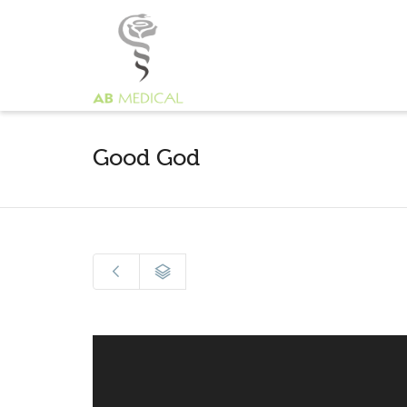
Good God