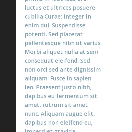
luctus et ultrices posuere
cubilia Curae; Integer in
enim dui. Suspendisse
potenti. Sed placerat
pellentesque nibh ut varius.
Morbi aliquet nulla at sem
consequat eleifend. Sed
non orci sed ante dignissim
aliquam. Fusce in sapien
leo. Praesent justo nibh,
dapibus eu fermentum sit
amet, rutrum sit amet
nunc. Aliquam augue elit,
dapibus non eleifend eu,
imperdiet gravida.