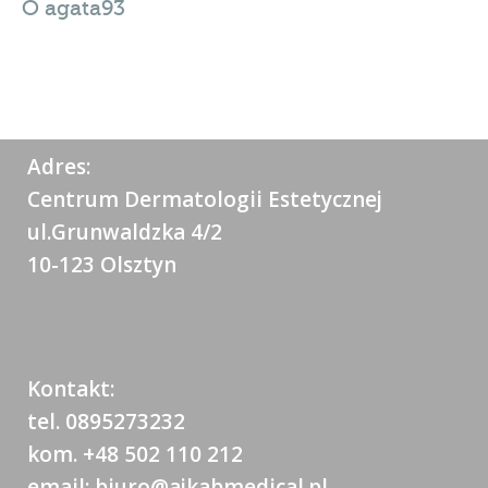
O
agata93
Adres:
Centrum Dermatologii Estetycznej
ul.Grunwaldzka 4/2
10-123 Olsztyn
Kontakt:
tel. 0895273232
kom. +48 502 110 212
email: biuro@ajkabmedical.pl