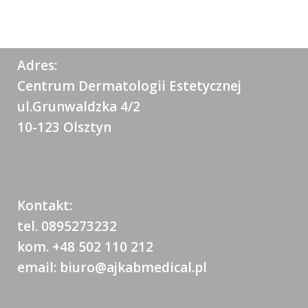
Adres:
Centrum Dermatologii Estetycznej
ul.Grunwaldzka 4/2
10-123 Olsztyn
Kontakt:
tel. 0895273232
kom. +48 502 110 212
email: biuro@ajkabmedical.pl