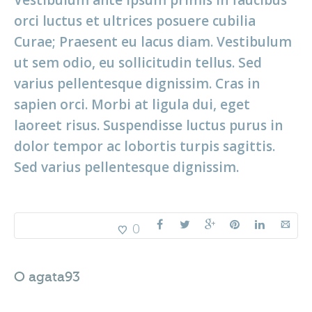
Vestibulum ante ipsum primis in faucibus
orci luctus et ultrices posuere cubilia
Curae; Praesent eu lacus diam. Vestibulum
ut sem odio, eu sollicitudin tellus. Sed
varius pellentesque dignissim. Cras in
sapien orci. Morbi at ligula dui, eget
laoreet risus. Suspendisse luctus purus in
dolor tempor ac lobortis turpis sagittis.
Sed varius pellentesque dignissim.
0
O
agata93