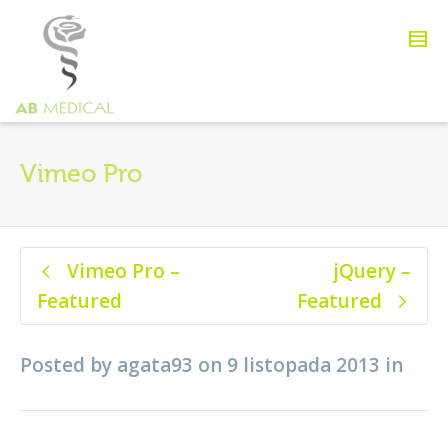
Vimeo Pro
Vimeo Pro –
jQuery –
Featured
Featured
Posted by
agata93
on
9 listopada 2013
in