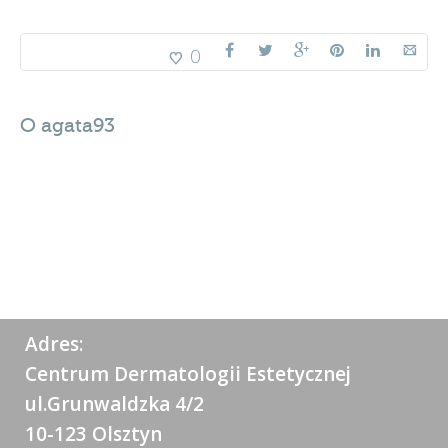
0
O
agata93
Adres:
Centrum Dermatologii Estetycznej
ul.Grunwaldzka 4/2
10-123 Olsztyn