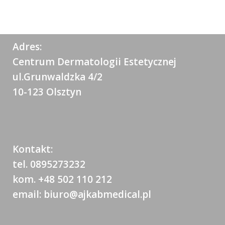
Adres:
Centrum Dermatologii Estetycznej
ul.Grunwaldzka 4/2
10-123 Olsztyn
Kontakt:
tel. 0895273232
kom. +48 502 110 212
email: biuro@ajkabmedical.pl