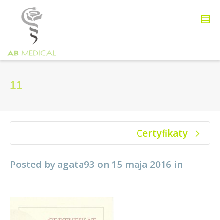
11
Certyfikaty
Posted by
agata93
on
15 maja 2016
in