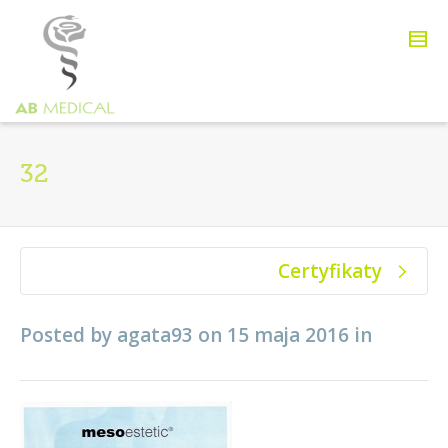
32
Certyfikaty
Posted by
agata93
on
15 maja 2016
in