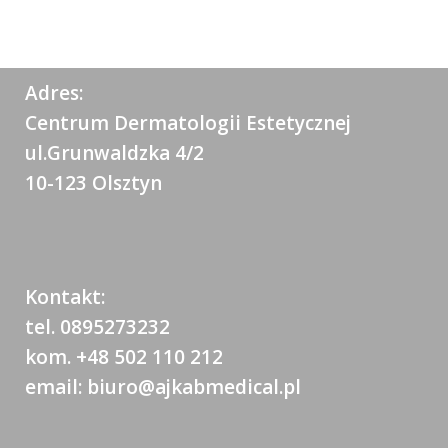
Adres:
Centrum Dermatologii Estetycznej
ul.Grunwaldzka 4/2
10-123 Olsztyn
Kontakt:
tel. 0895273232
kom. +48 502 110 212
email: biuro@ajkabmedical.pl