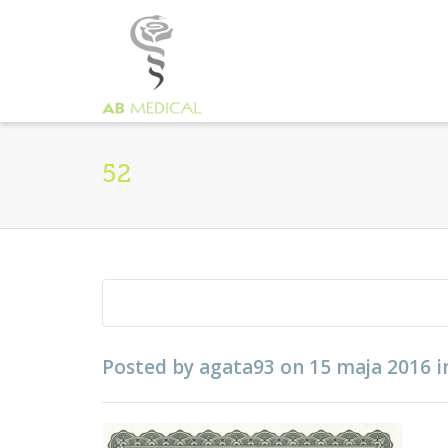
52
Posted by
agata93
on
15 maja 2016
i