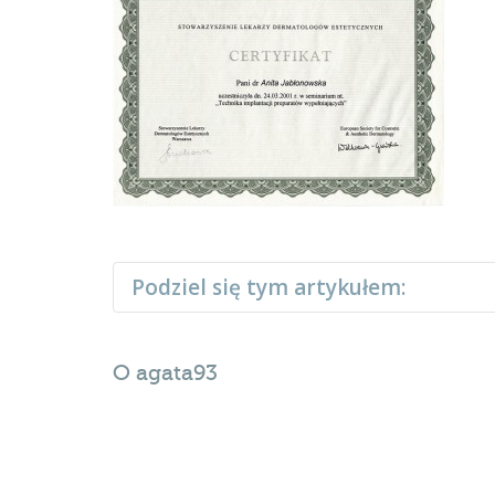
Podziel się tym artykułem:
O
agata93