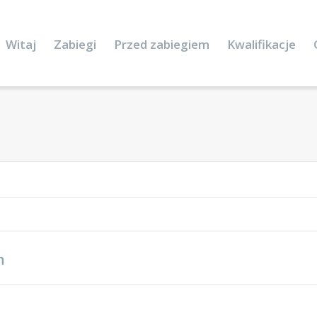
Witaj
Zabiegi
Przed zabiegiem
Kwalifikacje
n