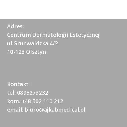
Adres:
Centrum Dermatologii Estetycznej
ul.Grunwaldzka 4/2
10-123 Olsztyn
Kontakt:
tel. 0895273232
kom. +48 502 110 212
email: biuro@ajkabmedical.pl