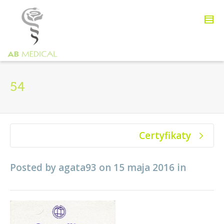
54
Certyfikaty
Posted by
agata93
on
15 maja 2016
in