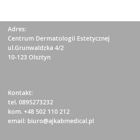
Adres:
Centrum Dermatologii Estetycznej
ul.Grunwaldzka 4/2
10-123 Olsztyn
Kontakt:
tel. 0895273232
kom. +48 502 110 212
email: biuro@ajkabmedical.pl