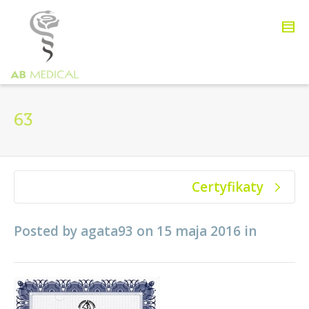
63
Certyfikaty
Posted by
agata93
on
15 maja 2016
in