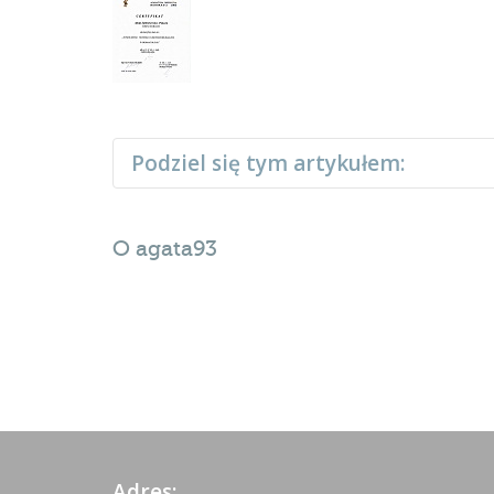
Podziel się tym artykułem:
O
agata93
Adres: