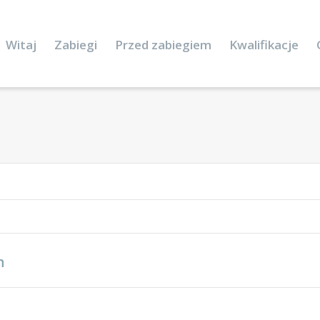
Witaj
Zabiegi
Przed zabiegiem
Kwalifikacje
n