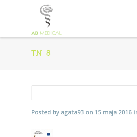
TN_8
Posted by
agata93
on
15 maja 2016
i