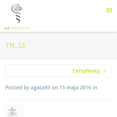
TN_12
Certyfikaty
Posted by
agata93
on
15 maja 2016
in