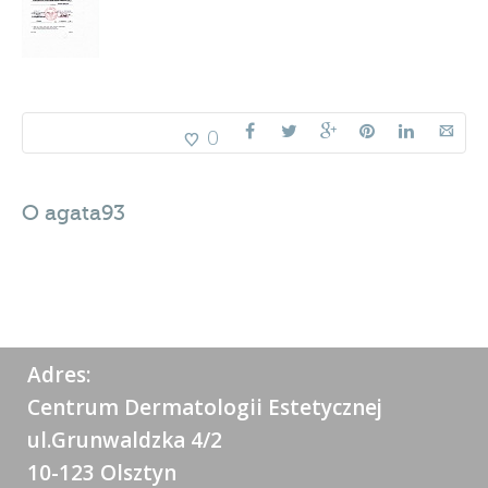
0
O
agata93
Adres:
Centrum Dermatologii Estetycznej
ul.Grunwaldzka 4/2
10-123 Olsztyn