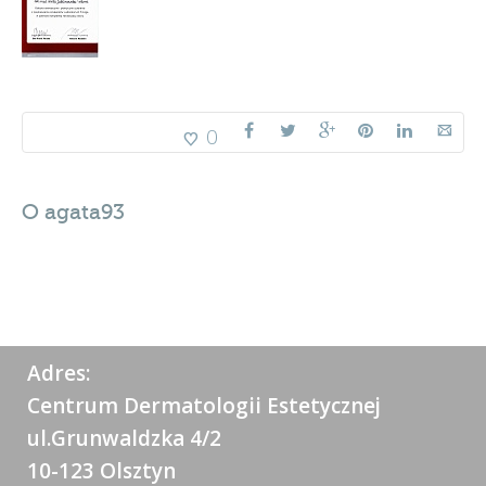
0
O
agata93
Adres:
Centrum Dermatologii Estetycznej
ul.Grunwaldzka 4/2
10-123 Olsztyn