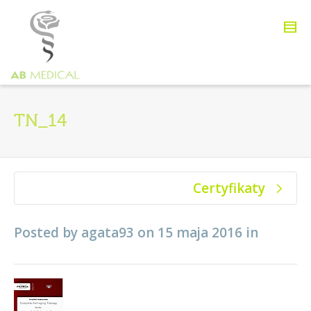
TN_14
Certyfikaty
Posted by
agata93
on
15 maja 2016
in