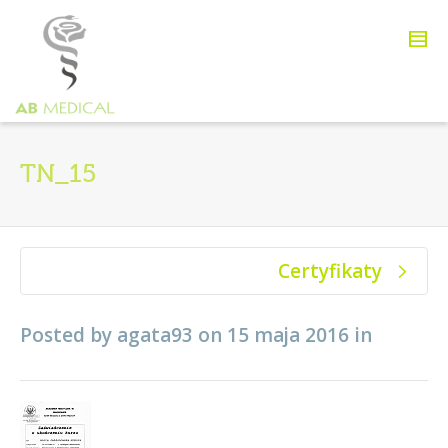
TN_15
Certyfikaty
Posted by
agata93
on
15 maja 2016
in