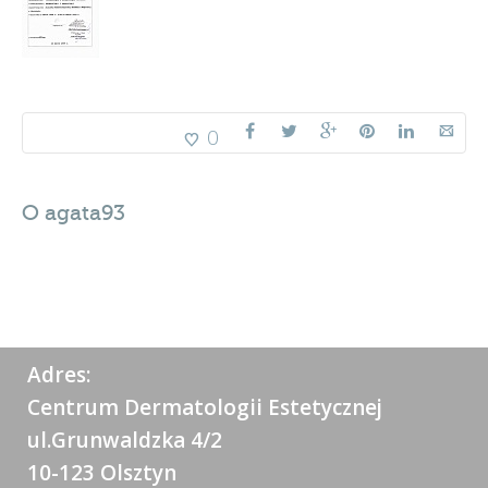
0
O
agata93
Adres:
Centrum Dermatologii Estetycznej
ul.Grunwaldzka 4/2
10-123 Olsztyn