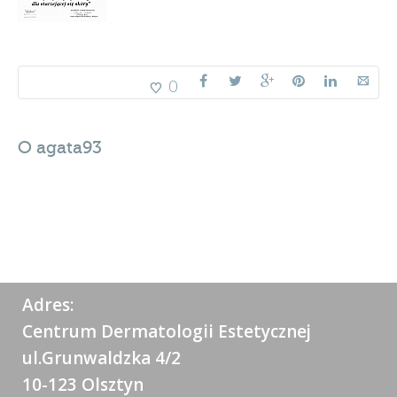
0
O
agata93
Adres:
Centrum Dermatologii Estetycznej
ul.Grunwaldzka 4/2
10-123 Olsztyn