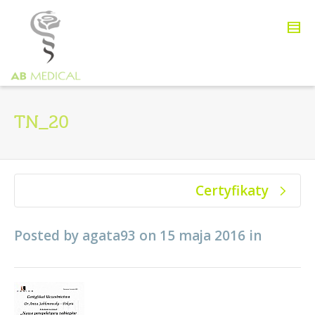
TN_20
Certyfikaty
Posted by
agata93
on
15 maja 2016
in