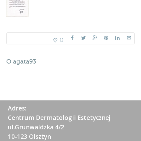
0
O
agata93
Adres:
Centrum Dermatologii Estetycznej
ul.Grunwaldzka 4/2
10-123 Olsztyn