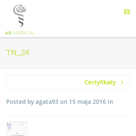
TN_24
Certyfikaty
Posted by
agata93
on
15 maja 2016
in