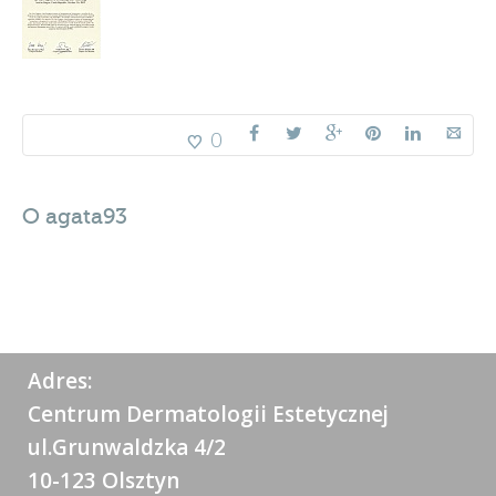
0
O
agata93
Adres:
Centrum Dermatologii Estetycznej
ul.Grunwaldzka 4/2
10-123 Olsztyn