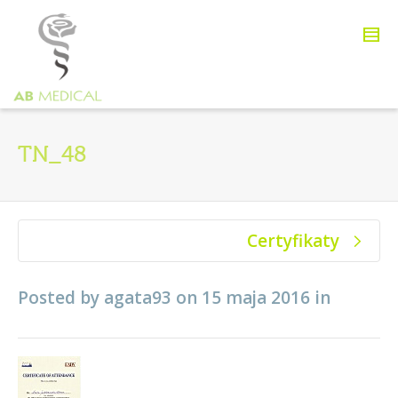
TN_48
Certyfikaty
Posted by
agata93
on
15 maja 2016
in