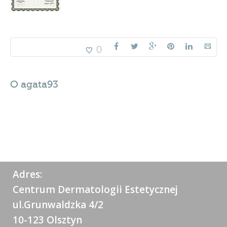
0
O
agata93
Adres:
Centrum Dermatologii Estetycznej
ul.Grunwaldzka 4/2
10-123 Olsztyn