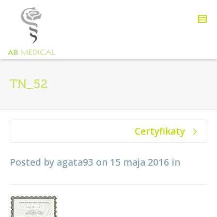
TN_52
Certyfikaty
Posted by
agata93
on
15 maja 2016
in