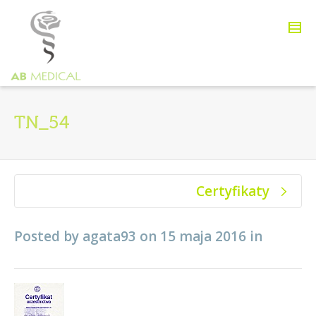
TN_54
Certyfikaty
Posted by
agata93
on
15 maja 2016
in