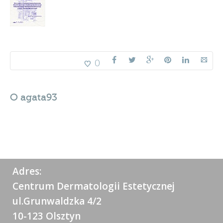
0
O
agata93
Adres:
Centrum Dermatologii Estetycznej
ul.Grunwaldzka 4/2
10-123 Olsztyn