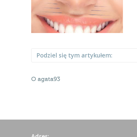
Podziel się tym artykułem:
O
agata93
Adres: