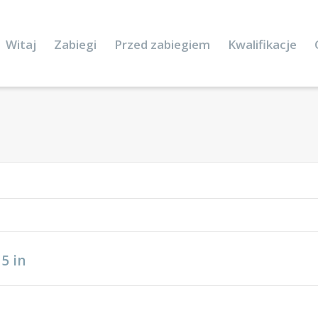
Witaj
Zabiegi
Przed zabiegiem
Kwalifikacje
15
in